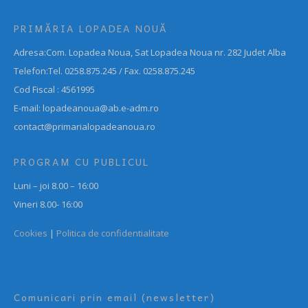
PRIMĂRIA LOPADEA NOUĂ
Adresa:Com. Lopadea Noua, Sat Lopadea Noua nr. 282 Judet Alba
Telefon:Tel. 0258.875.245 / Fax. 0258.875.245
Cod Fiscal : 4561995
E-mail: lopadeanoua@ab.e-adm.ro
contact@primarialopadeanoua.ro
PROGRAM CU PUBLICUL
Luni – joi 8.00 – 16:00
Vineri 8.00- 16:00
Cookies
|
Politica de confidentialitate
Comunicari prin email (newsletter)