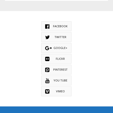
FACEBOOK
TWITTER
GOOGLE+
FLICKR
PINTEREST
YOU TUBE
VIMEO