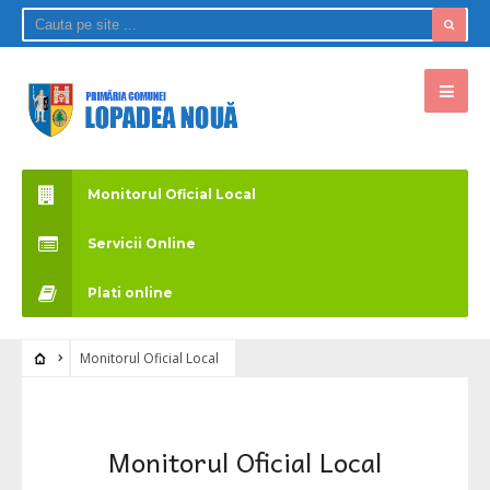
Monitorul Oficial Local
Servicii Online
Plati online
Monitorul Oficial Local
Monitorul Oficial Local