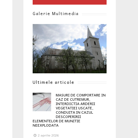
Galerie Multimedia
Ultimele articole
MASURI DE COMPORTARE IN
CAZ DE CUTREMUR,
INTERDICTIA ARDERII
VEGETATIEI USCATE,
CONDUITA IN CAZUL
DESCOPERIRII
ELEMENTELOR DE MUNITIE
NEEXPLODATA
2 aprilie 2026