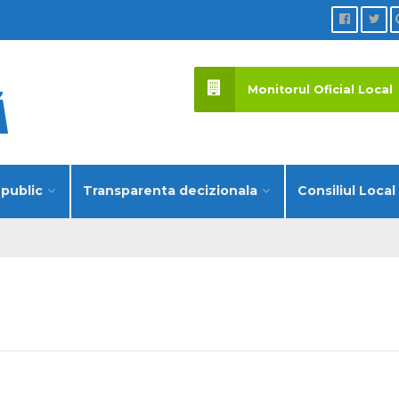
Monitorul Oficial Local
 public
Transparenta decizionala
Consiliul Local