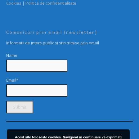
Cookies
|
Politica de confidentialitate
Comunicari prin email (newsletter)
Informatii de inters public si stiri trimise prin email
Name
Email*
Acest site foloseşte cookies. Navigând în continuare vă exprimaţi