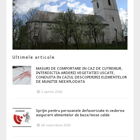
Ultimele articole
MASURI DE COMPORTARE IN CAZ DE CUTREMUR,
INTERDICTIA ARDERII VEGETATIEI USCATE,
CONDUITA IN CAZUL DESCOPERIRII ELEMENTELOR
DE MUNITIE NEEXPLODATA
2 aprilie 2026
Sprijin pentru persoanele defavorizate in vederea
asigurarii alimentelor de baza/mese calde
26 noiembrie 2025