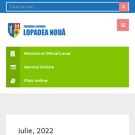
Monitorul Oficial Local
Servicii Online
Plati online
iulie, 2022