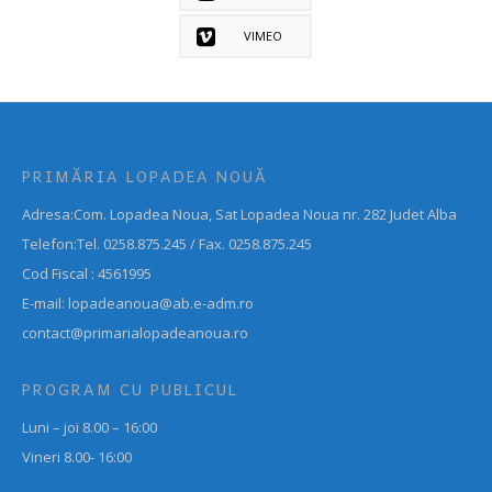
VIMEO
PRIMĂRIA LOPADEA NOUĂ
Adresa:Com. Lopadea Noua, Sat Lopadea Noua nr. 282 Judet Alba
Telefon:Tel. 0258.875.245 / Fax. 0258.875.245
Cod Fiscal : 4561995
E-mail: lopadeanoua@ab.e-adm.ro
contact@primarialopadeanoua.ro
PROGRAM CU PUBLICUL
Luni – joi 8.00 – 16:00
Vineri 8.00- 16:00