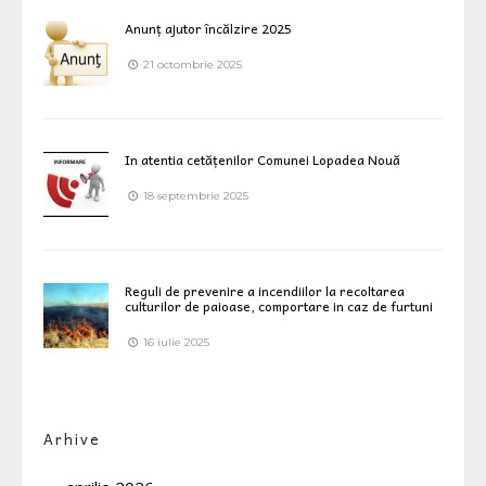
Anunț ajutor încălzire 2025
21 octombrie 2025
In atentia cetățenilor Comunei Lopadea Nouă
18 septembrie 2025
Reguli de prevenire a incendiilor la recoltarea
culturilor de paioase, comportare in caz de furtuni
16 iulie 2025
Arhive