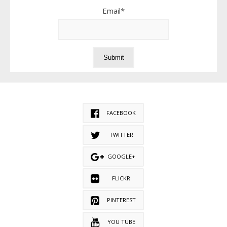
Email*
FACEBOOK
TWITTER
GOOGLE+
FLICKR
PINTEREST
YOU TUBE