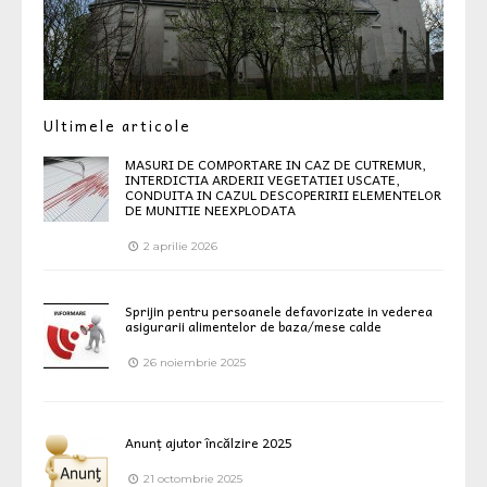
Ultimele articole
MASURI DE COMPORTARE IN CAZ DE CUTREMUR,
INTERDICTIA ARDERII VEGETATIEI USCATE,
CONDUITA IN CAZUL DESCOPERIRII ELEMENTELOR
DE MUNITIE NEEXPLODATA
2 aprilie 2026
Sprijin pentru persoanele defavorizate in vederea
asigurarii alimentelor de baza/mese calde
26 noiembrie 2025
Anunț ajutor încălzire 2025
21 octombrie 2025