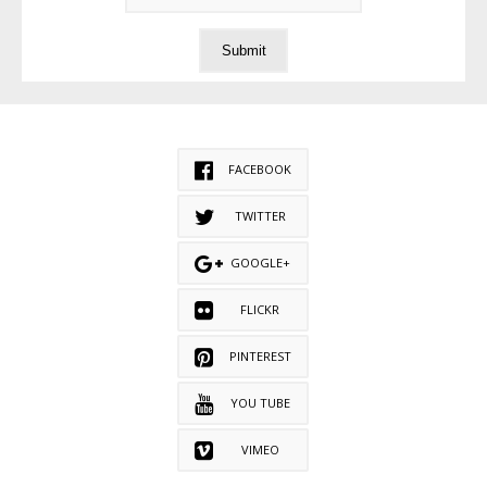
FACEBOOK
TWITTER
GOOGLE+
FLICKR
PINTEREST
YOU TUBE
VIMEO