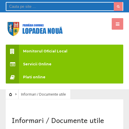
Monitorul Oficial Local
Servicii Online
Plati online
Informari / Documente utile
Informari / Documente utile