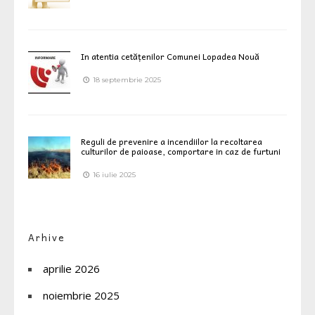
In atentia cetățenilor Comunei Lopadea Nouă
18 septembrie 2025
Reguli de prevenire a incendiilor la recoltarea
culturilor de paioase, comportare in caz de furtuni
16 iulie 2025
Arhive
aprilie 2026
noiembrie 2025