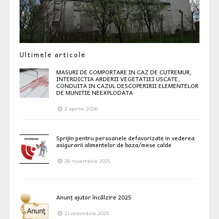
Ultimele articole
MASURI DE COMPORTARE IN CAZ DE CUTREMUR,
INTERDICTIA ARDERII VEGETATIEI USCATE,
CONDUITA IN CAZUL DESCOPERIRII ELEMENTELOR
DE MUNITIE NEEXPLODATA
2 aprilie 2026
Sprijin pentru persoanele defavorizate in vederea
asigurarii alimentelor de baza/mese calde
26 noiembrie 2025
Anunț ajutor încălzire 2025
21 octombrie 2025