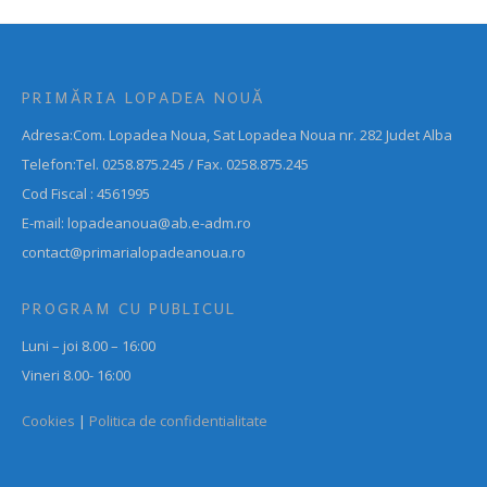
PRIMĂRIA LOPADEA NOUĂ
Adresa:Com. Lopadea Noua, Sat Lopadea Noua nr. 282 Judet Alba
Telefon:Tel. 0258.875.245 / Fax. 0258.875.245
Cod Fiscal : 4561995
E-mail: lopadeanoua@ab.e-adm.ro
contact@primarialopadeanoua.ro
PROGRAM CU PUBLICUL
Luni – joi 8.00 – 16:00
Vineri 8.00- 16:00
Cookies
|
Politica de confidentialitate