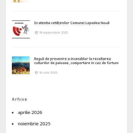
In atentia cetățenilor Comunei Lopadea Nouă
18 septembrie 2025
Reguli de prevenire a incendiilor la recoltarea
culturilor de paioase, comportare in caz de furtuni
16 iulie 2025
Arhive
aprilie 2026
noiembrie 2025