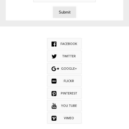
FACEBOOK
TWITTER
GOOGLE+
FLICKR
PINTEREST
YOU TUBE
VIMEO