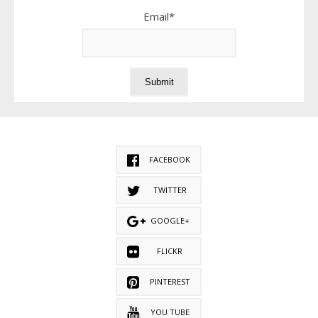
Email*
FACEBOOK
TWITTER
GOOGLE+
FLICKR
PINTEREST
YOU TUBE