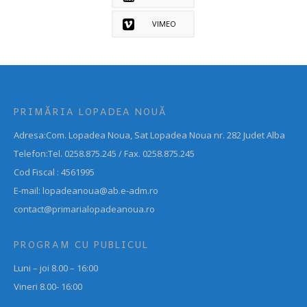
VIMEO
PRIMĂRIA LOPADEA NOUĂ
Adresa:Com. Lopadea Noua, Sat Lopadea Noua nr. 282 Judet Alba
Telefon:Tel. 0258.875.245 / Fax. 0258.875.245
Cod Fiscal : 4561995
E-mail: lopadeanoua@ab.e-adm.ro
contact@primarialopadeanoua.ro
PROGRAM CU PUBLICUL
Luni – joi 8.00 – 16:00
Vineri 8.00- 16:00