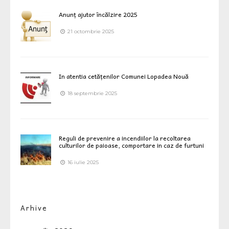
Anunț ajutor încălzire 2025
21 octombrie 2025
In atentia cetățenilor Comunei Lopadea Nouă
18 septembrie 2025
Reguli de prevenire a incendiilor la recoltarea
culturilor de paioase, comportare in caz de furtuni
16 iulie 2025
Arhive