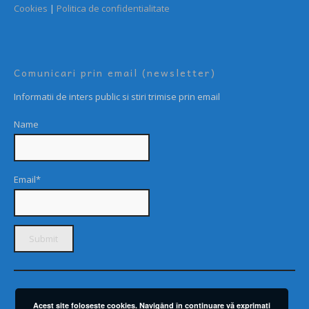
Cookies
|
Politica de confidentialitate
Comunicari prin email (newsletter)
Informatii de inters public si stiri trimise prin email
Name
Email*
Acest site foloseşte cookies. Navigând în continuare vă exprimaţi