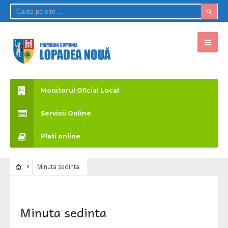
Monitorul Oficial Local
Servicii Online
Plati online
Minuta sedinta
Minuta sedinta