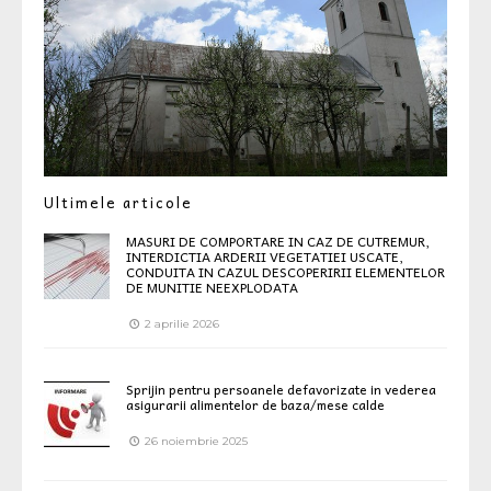
Ultimele articole
MASURI DE COMPORTARE IN CAZ DE CUTREMUR,
INTERDICTIA ARDERII VEGETATIEI USCATE,
CONDUITA IN CAZUL DESCOPERIRII ELEMENTELOR
DE MUNITIE NEEXPLODATA
2 aprilie 2026
Sprijin pentru persoanele defavorizate in vederea
asigurarii alimentelor de baza/mese calde
26 noiembrie 2025