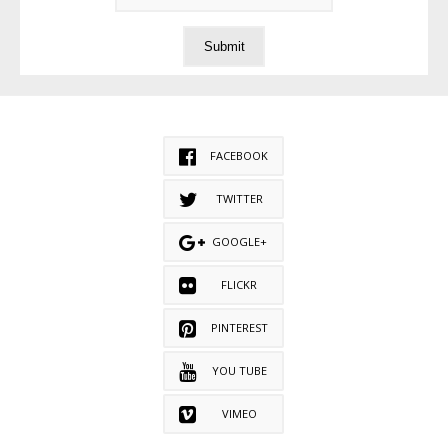
FACEBOOK
TWITTER
GOOGLE+
FLICKR
PINTEREST
YOU TUBE
VIMEO