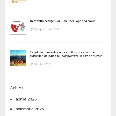
In atentia cetățenilor Comunei Lopadea Nouă
18 septembrie 2025
Reguli de prevenire a incendiilor la recoltarea
culturilor de paioase, comportare in caz de furtuni
16 iulie 2025
Arhive
aprilie 2026
noiembrie 2025