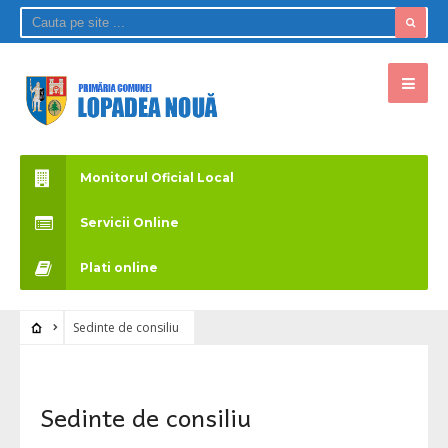
Monitorul Oficial Local
Servicii Online
Plati online
Sedinte de consiliu
Sedinte de consiliu