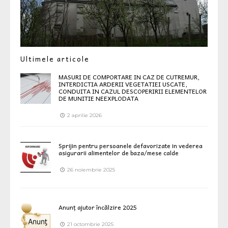
Ultimele articole
MASURI DE COMPORTARE IN CAZ DE CUTREMUR,
INTERDICTIA ARDERII VEGETATIEI USCATE,
CONDUITA IN CAZUL DESCOPERIRII ELEMENTELOR
DE MUNITIE NEEXPLODATA
2 aprilie 2026
Sprijin pentru persoanele defavorizate in vederea
asigurarii alimentelor de baza/mese calde
26 noiembrie 2025
Anunț ajutor încălzire 2025
21 octombrie 2025