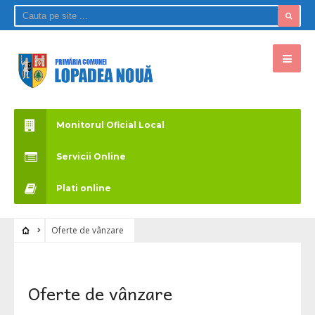
Monitorul Oficial Local
Servicii Online
Plati online
Oferte de vânzare
Oferte de vânzare