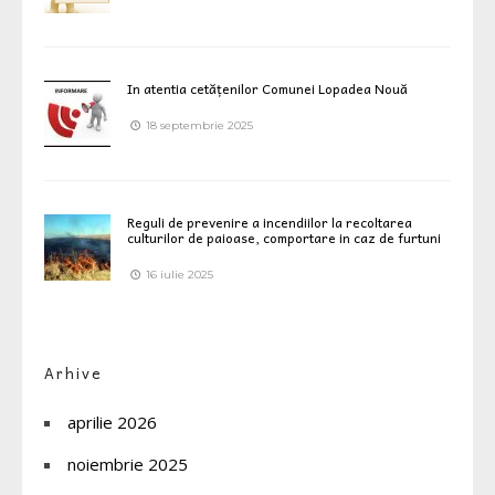
In atentia cetățenilor Comunei Lopadea Nouă
18 septembrie 2025
Reguli de prevenire a incendiilor la recoltarea
culturilor de paioase, comportare in caz de furtuni
16 iulie 2025
Arhive
aprilie 2026
noiembrie 2025