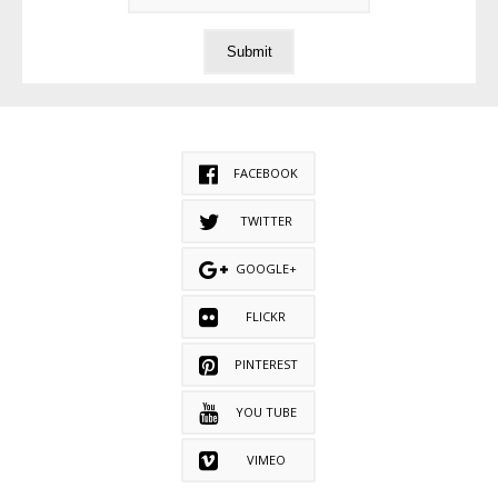
FACEBOOK
TWITTER
GOOGLE+
FLICKR
PINTEREST
YOU TUBE
VIMEO