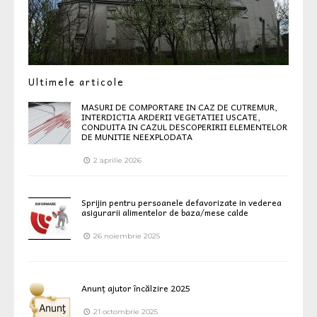
Ultimele articole
MASURI DE COMPORTARE IN CAZ DE CUTREMUR,
INTERDICTIA ARDERII VEGETATIEI USCATE,
CONDUITA IN CAZUL DESCOPERIRII ELEMENTELOR
DE MUNITIE NEEXPLODATA
2 aprilie 2026
Sprijin pentru persoanele defavorizate in vederea
asigurarii alimentelor de baza/mese calde
26 noiembrie 2025
Anunț ajutor încălzire 2025
21 octombrie 2025