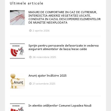
Ultimele articole
MASURI DE COMPORTARE IN CAZ DE CUTREMUR,
INTERDICTIA ARDERII VEGETATIEI USCATE,
CONDUITA IN CAZUL DESCOPERIRII ELEMENTELOR
DE MUNITIE NEEXPLODATA
2 aprilie 2026
Sprijin pentru persoanele defavorizate in vederea
asigurarii alimentelor de baza/mese calde
26 noiembrie 2025
Anunț ajutor încălzire 2025
21 octombrie 2025
In atentia cetățenilor Comunei Lopadea Nouă