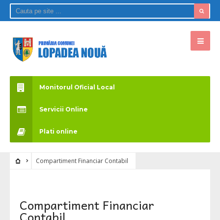
Monitorul Oficial Local
Servicii Online
Plati online
Compartiment Financiar Contabil
Compartiment Financiar
Contabil