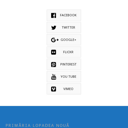
FACEBOOK
TWITTER
GOOGLE+
FLICKR
PINTEREST
YOU TUBE
VIMEO
PRIMĂRIA LOPADEA NOUĂ