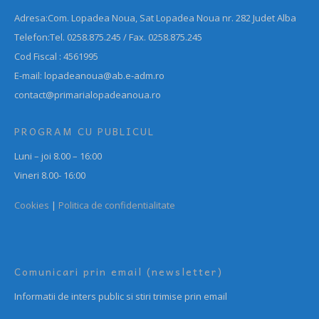
Adresa:Com. Lopadea Noua, Sat Lopadea Noua nr. 282 Judet Alba
Telefon:Tel. 0258.875.245 / Fax. 0258.875.245
Cod Fiscal : 4561995
E-mail: lopadeanoua@ab.e-adm.ro
contact@primarialopadeanoua.ro
PROGRAM CU PUBLICUL
Luni – joi 8.00 – 16:00
Vineri 8.00- 16:00
Cookies
|
Politica de confidentialitate
Comunicari prin email (newsletter)
Informatii de inters public si stiri trimise prin email