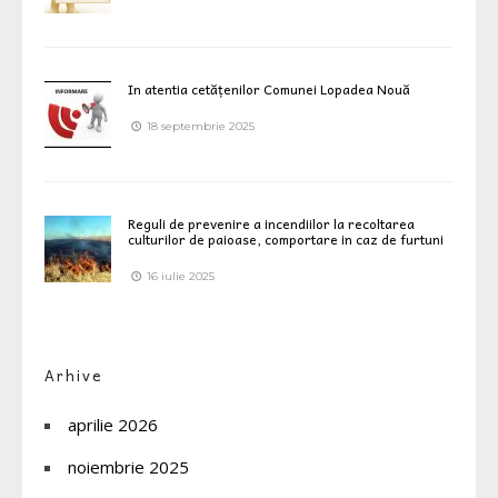
In atentia cetățenilor Comunei Lopadea Nouă
18 septembrie 2025
Reguli de prevenire a incendiilor la recoltarea
culturilor de paioase, comportare in caz de furtuni
16 iulie 2025
Arhive
aprilie 2026
noiembrie 2025