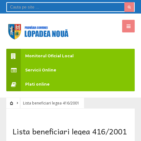
Monitorul Oficial Local
Servicii Online
Plati online
Lista beneficiari legea 416/2001
Lista beneficiari legea 416/2001