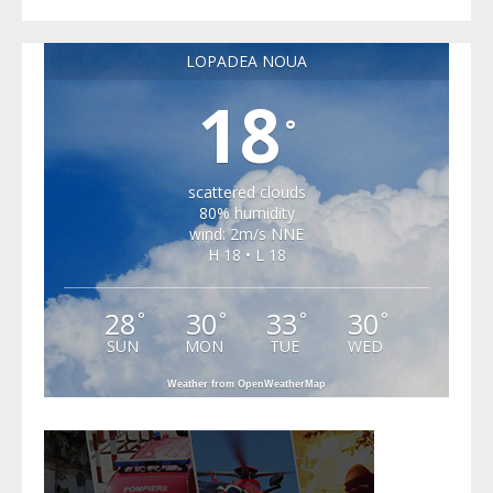
LOPADEA NOUA
18
°
scattered clouds
80% humidity
wind: 2m/s NNE
H 18 • L 18
28
30
33
30
°
°
°
°
SUN
MON
TUE
WED
Weather from OpenWeatherMap