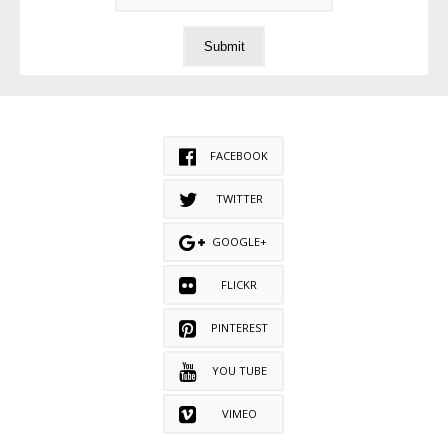
FACEBOOK
TWITTER
GOOGLE+
FLICKR
PINTEREST
YOU TUBE
VIMEO