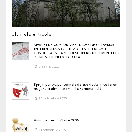
Ultimele articole
MASURI DE COMPORTARE IN CAZ DE CUTREMUR,
INTERDICTIA ARDERII VEGETATIEI USCATE,
CONDUITA IN CAZUL DESCOPERIRII ELEMENTELOR
DE MUNITIE NEEXPLODATA
2 aprilie 2026
Sprijin pentru persoanele defavorizate in vederea
asigurarii alimentelor de baza/mese calde
26 noiembrie 2025
Anunț ajutor încălzire 2025
21 octombrie 2025