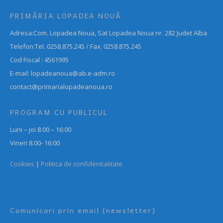
PRIMĂRIA LOPADEA NOUĂ
Adresa:Com. Lopadea Noua, Sat Lopadea Noua nr. 282 Judet Alba
Telefon:Tel. 0258.875.245 / Fax. 0258.875.245
Cod Fiscal : 4561995
E-mail: lopadeanoua@ab.e-adm.ro
contact@primarialopadeanoua.ro
PROGRAM CU PUBLICUL
Luni – joi 8.00 – 16:00
Vineri 8.00- 16:00
Cookies
|
Politica de confidentialitate
Comunicari prin email (newsletter)