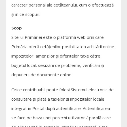
caracter personal ale cetățeanului, cum o efectuează
și în ce scopuri.
Scop
Site-ul Primăriei este o platformă web prin care
Primăria oferă cetățenilor posibilitatea achitării online
impozitelor, amenzilor și diferitelor taxe către
bugetul local, sesizării de probleme, verificării și
depunerii de documente online.
Orice contribuabil poate folosi Sistemul electronic de
consultare și plată a taxelor și impozitelor locale
integrat în Portal după autentificare. Autentificarea
se face pe baza unei perechi utilizator / parolă care
se eliberează la ghișeele Primăriei personal, dupa