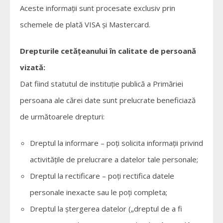
Aceste informații sunt procesate exclusiv prin
schemele de plată VISA și Mastercard.
Drepturile cetățeanului în calitate de persoană
vizată:
Dat fiind statutul de instituție publică a Primăriei
persoana ale cărei date sunt prelucrate beneficiază
de următoarele drepturi:
Dreptul la informare – poți solicita informații privind
activitățile de prelucrare a datelor tale personale;
Dreptul la rectificare – poți rectifica datele
personale inexacte sau le poți completa;
Dreptul la ștergerea datelor („dreptul de a fi