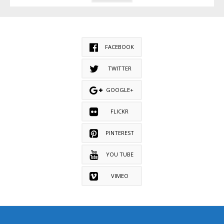
FACEBOOK
TWITTER
GOOGLE+
FLICKR
PINTEREST
YOU TUBE
VIMEO