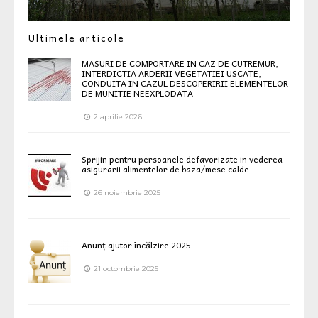
Ultimele articole
MASURI DE COMPORTARE IN CAZ DE CUTREMUR,
INTERDICTIA ARDERII VEGETATIEI USCATE,
CONDUITA IN CAZUL DESCOPERIRII ELEMENTELOR
DE MUNITIE NEEXPLODATA
2 aprilie 2026
Sprijin pentru persoanele defavorizate in vederea
asigurarii alimentelor de baza/mese calde
26 noiembrie 2025
Anunț ajutor încălzire 2025
21 octombrie 2025