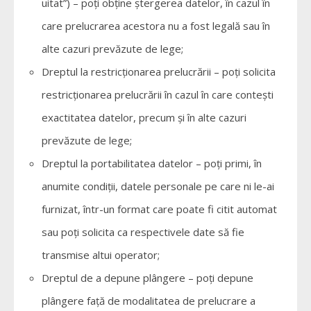
uitat”) – poți obține ștergerea datelor, în cazul în
care prelucrarea acestora nu a fost legală sau în
alte cazuri prevăzute de lege;
Dreptul la restricționarea prelucrării – poți solicita
restricționarea prelucrării în cazul în care contești
exactitatea datelor, precum și în alte cazuri
prevăzute de lege;
Dreptul la portabilitatea datelor – poți primi, în
anumite condiții, datele personale pe care ni le-ai
furnizat, într-un format care poate fi citit automat
sau poți solicita ca respectivele date să fie
transmise altui operator;
Dreptul de a depune plângere – poți depune
plângere față de modalitatea de prelucrare a