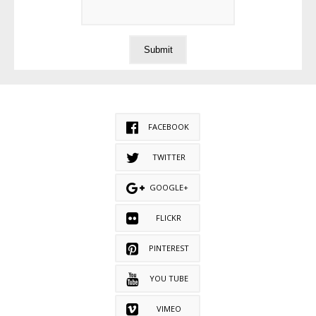
FACEBOOK
TWITTER
GOOGLE+
FLICKR
PINTEREST
YOU TUBE
VIMEO