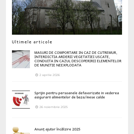
Ultimele articole
MASURI DE COMPORTARE IN CAZ DE CUTREMUR,
INTERDICTIA ARDERII VEGETATIEI USCATE,
CONDUITA IN CAZUL DESCOPERIRII ELEMENTELOR
DE MUNITIE NEEXPLODATA
2 aprilie 2026
Sprijin pentru persoanele defavorizate in vederea
asigurarii alimentelor de baza/mese calde
26 noiembrie 2025
Anunț ajutor încălzire 2025