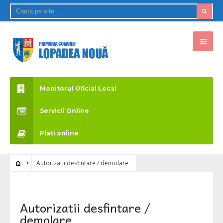
Monitorul Oficial Local
Servicii Online
Plati online
Autorizatii desfintare / demolare
Autorizatii desfintare /
demolare