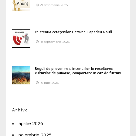
21 octombrie 2025
In atentia cetățenilor Comunei Lopadea Nouă
18 septembrie 2025
Reguli de prevenire a incendiilor la recoltarea
culturilor de paioase, comportare in caz de furtuni
16 iulie 2025
Arhive
aprilie 2026
noiembrie 2025