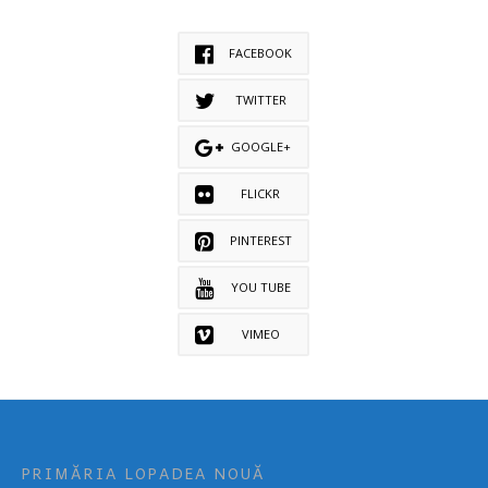
FACEBOOK
TWITTER
GOOGLE+
FLICKR
PINTEREST
YOU TUBE
VIMEO
PRIMĂRIA LOPADEA NOUĂ