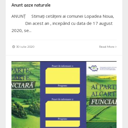
Anunt gaze naturale
ANUNŢ Stimaţi cetãţeni ai comunei Lopadea Noua,
Din acest an , incepând cu data de 17 august
2020, se
...
30 iulie 2020
Read More