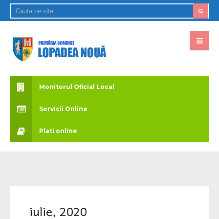
Monitorul Oficial Local
Servicii Online
Plati online
iulie, 2020