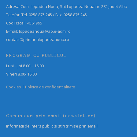
Adresa:Com. Lopadea Noua, Sat Lopadea Noua nr. 282 Judet Alba
Telefon:Tel. 0258.875.245 / Fax. 0258.875.245
Cod Fiscal : 4561995
E-mail: lopadeanoua@ab.e-adm.ro
contact@primarialopadeanoua.ro
PROGRAM CU PUBLICUL
Luni – joi 8.00 – 16:00
Vineri 8.00- 16:00
Cookies
|
Politica de confidentialitate
Comunicari prin email (newsletter)
Informatii de inters public si stiri trimise prin email