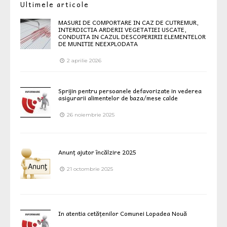
Ultimele articole
MASURI DE COMPORTARE IN CAZ DE CUTREMUR,
INTERDICTIA ARDERII VEGETATIEI USCATE,
CONDUITA IN CAZUL DESCOPERIRII ELEMENTELOR
DE MUNITIE NEEXPLODATA
2 aprilie 2026
Sprijin pentru persoanele defavorizate in vederea
asigurarii alimentelor de baza/mese calde
26 noiembrie 2025
Anunț ajutor încălzire 2025
21 octombrie 2025
In atentia cetățenilor Comunei Lopadea Nouă