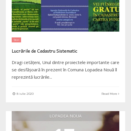
Stiri
Lucrările de Cadastru Sistematic
Dragi cetățeni, Unul dintre proiectele importante care
se desfășoară în prezent în Comuna Lopadea Nouă îl
reprezintă lucrările
...
8 iulie 2020
Read More
LOPADEA NOUA