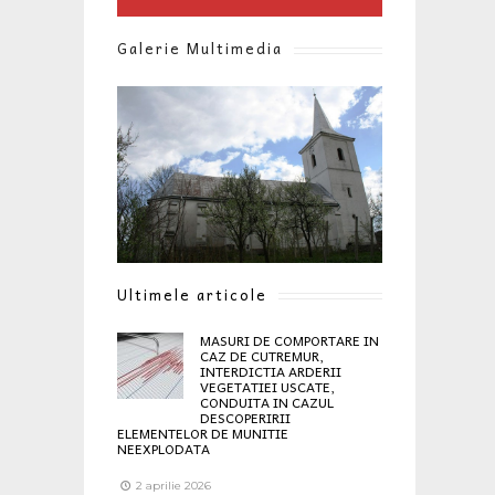
Galerie Multimedia
Ultimele articole
MASURI DE COMPORTARE IN
CAZ DE CUTREMUR,
INTERDICTIA ARDERII
VEGETATIEI USCATE,
CONDUITA IN CAZUL
DESCOPERIRII
ELEMENTELOR DE MUNITIE
NEEXPLODATA
2 aprilie 2026