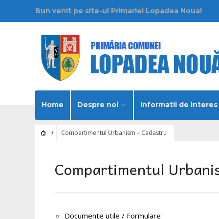
Bun venit pe site-ul Primariei Lopadea Noua!
Home
Despre noi
Informatii de interes
Compartimentul Urbanism – Cadastru
Compartimentul Urbani
Documente utile / Formulare