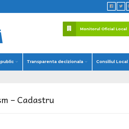
Monitorul Oficial Local
 public
Transparenta decizionala
Consiliul Local
sm – Cadastru