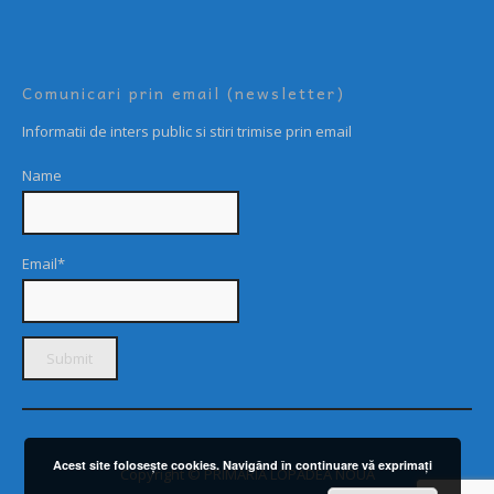
Comunicari prin email (newsletter)
Informatii de inters public si stiri trimise prin email
Name
Email*
Acest site foloseşte cookies. Navigând în continuare vă exprimaţi
Copyright © PRIMARIA LOPADEA NOUĂ