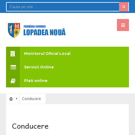
Monitorul Oficial Local
Servicii Online
Plati online
Conducere
Conducere