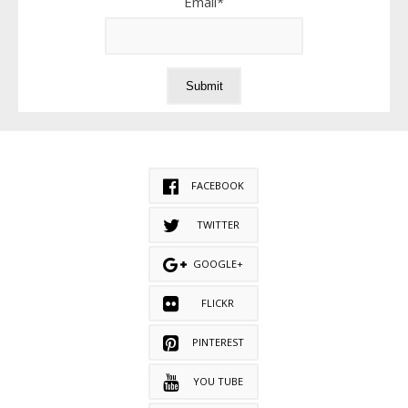
Email*
FACEBOOK
TWITTER
GOOGLE+
FLICKR
PINTEREST
YOU TUBE