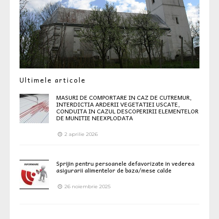
Ultimele articole
MASURI DE COMPORTARE IN CAZ DE CUTREMUR,
INTERDICTIA ARDERII VEGETATIEI USCATE,
CONDUITA IN CAZUL DESCOPERIRII ELEMENTELOR
DE MUNITIE NEEXPLODATA
2 aprilie 2026
Sprijin pentru persoanele defavorizate in vederea
asigurarii alimentelor de baza/mese calde
26 noiembrie 2025