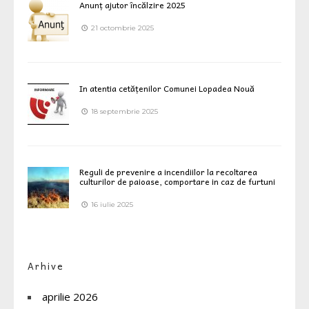
Anunț ajutor încălzire 2025
21 octombrie 2025
In atentia cetățenilor Comunei Lopadea Nouă
18 septembrie 2025
Reguli de prevenire a incendiilor la recoltarea
culturilor de paioase, comportare in caz de furtuni
16 iulie 2025
Arhive
aprilie 2026