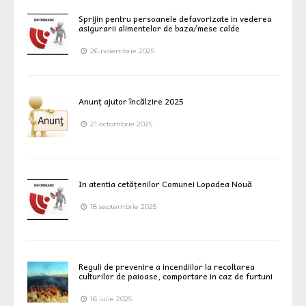
Sprijin pentru persoanele defavorizate in vederea
asigurarii alimentelor de baza/mese calde
26 noiembrie 2025
Anunț ajutor încălzire 2025
21 octombrie 2025
In atentia cetățenilor Comunei Lopadea Nouă
18 septembrie 2025
Reguli de prevenire a incendiilor la recoltarea
culturilor de paioase, comportare in caz de furtuni
16 iulie 2025