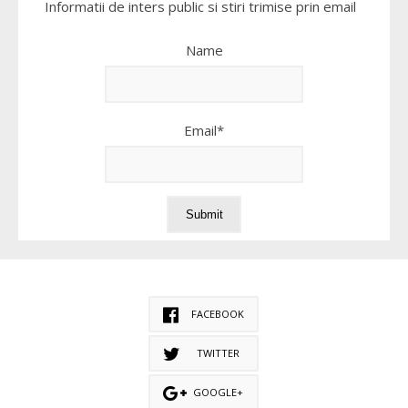
Informatii de inters public si stiri trimise prin email
Name
Email*
FACEBOOK
TWITTER
GOOGLE+