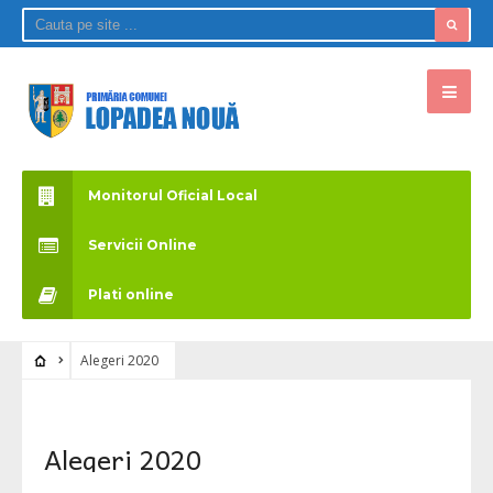
Monitorul Oficial Local
Servicii Online
Plati online
Alegeri 2020
Alegeri 2020