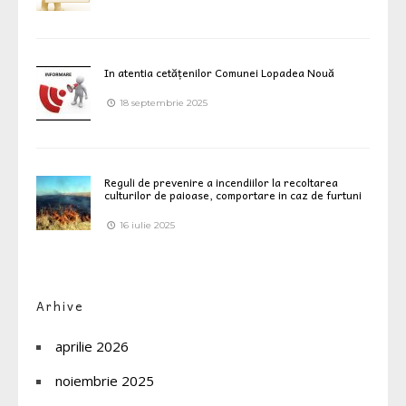
In atentia cetățenilor Comunei Lopadea Nouă
18 septembrie 2025
Reguli de prevenire a incendiilor la recoltarea
culturilor de paioase, comportare in caz de furtuni
16 iulie 2025
Arhive
aprilie 2026
noiembrie 2025