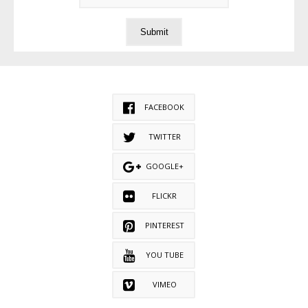
FACEBOOK
TWITTER
GOOGLE+
FLICKR
PINTEREST
YOU TUBE
VIMEO