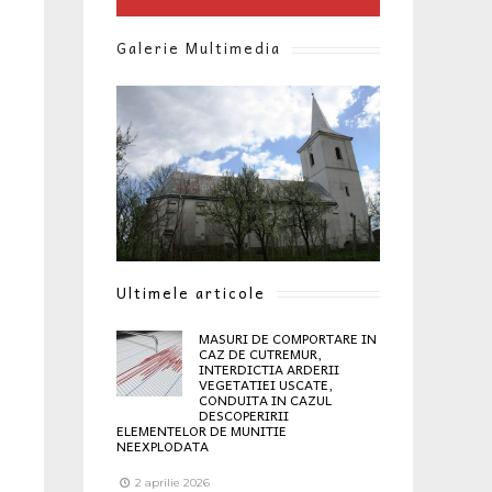
Galerie Multimedia
Ultimele articole
MASURI DE COMPORTARE IN
CAZ DE CUTREMUR,
INTERDICTIA ARDERII
VEGETATIEI USCATE,
CONDUITA IN CAZUL
DESCOPERIRII
ELEMENTELOR DE MUNITIE
NEEXPLODATA
2 aprilie 2026