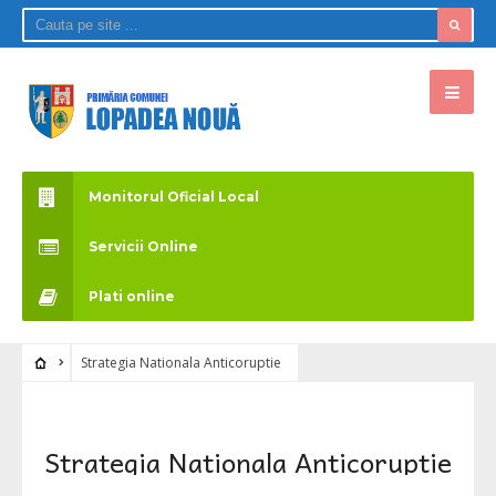
Monitorul Oficial Local
Servicii Online
Plati online
Strategia Nationala Anticoruptie
Strategia Nationala Anticoruptie