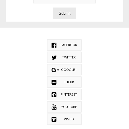
FACEBOOK
TWITTER
GOOGLE+
FLICKR
PINTEREST
YOU TUBE
VIMEO