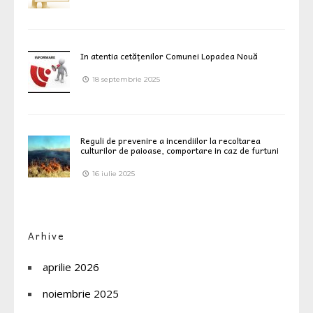
In atentia cetățenilor Comunei Lopadea Nouă
18 septembrie 2025
Reguli de prevenire a incendiilor la recoltarea
culturilor de paioase, comportare in caz de furtuni
16 iulie 2025
Arhive
aprilie 2026
noiembrie 2025