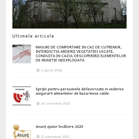
Ultimele articole
MASURI DE COMPORTARE IN CAZ DE CUTREMUR,
INTERDICTIA ARDERII VEGETATIEI USCATE,
CONDUITA IN CAZUL DESCOPERIRII ELEMENTELOR
DE MUNITIE NEEXPLODATA
2 aprilie 2026
Sprijin pentru persoanele defavorizate in vederea
asigurarii alimentelor de baza/mese calde
26 noiembrie 2025
Anunț ajutor încălzire 2025
21 octombrie 2025