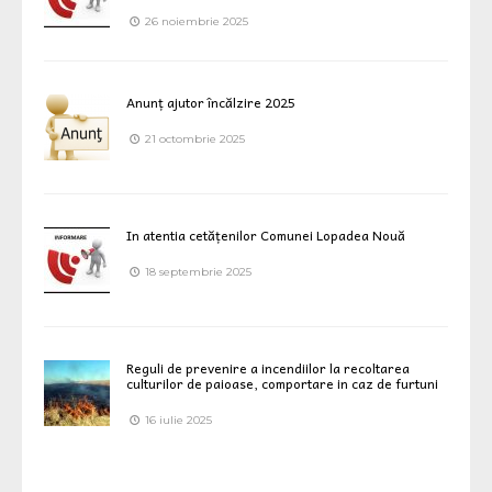
26 noiembrie 2025
Anunț ajutor încălzire 2025
21 octombrie 2025
In atentia cetățenilor Comunei Lopadea Nouă
18 septembrie 2025
Reguli de prevenire a incendiilor la recoltarea
culturilor de paioase, comportare in caz de furtuni
16 iulie 2025