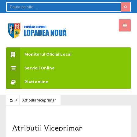
Monitorul Oficial Local
Servicii Online
Plati online
Atributii Viceprimar
Atributii Viceprimar