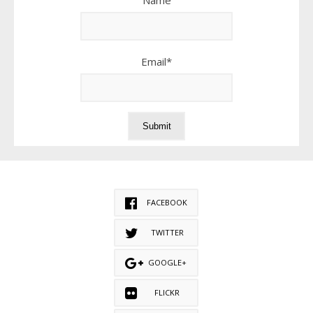
Email*
FACEBOOK
TWITTER
GOOGLE+
FLICKR