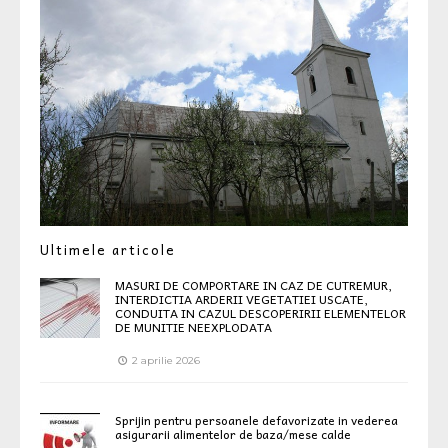
Ultimele articole
MASURI DE COMPORTARE IN CAZ DE CUTREMUR,
INTERDICTIA ARDERII VEGETATIEI USCATE,
CONDUITA IN CAZUL DESCOPERIRII ELEMENTELOR
DE MUNITIE NEEXPLODATA
2 aprilie 2026
Sprijin pentru persoanele defavorizate in vederea
asigurarii alimentelor de baza/mese calde