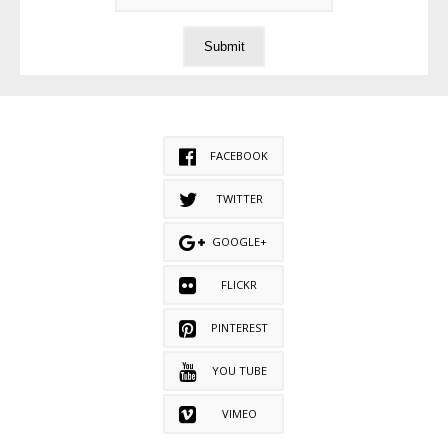
FACEBOOK
TWITTER
GOOGLE+
FLICKR
PINTEREST
YOU TUBE
VIMEO