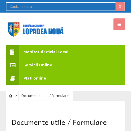
Monitorul Oficial Local
Servicii Online
Plati online
Documente utile / Formulare
Documente utile / Formulare