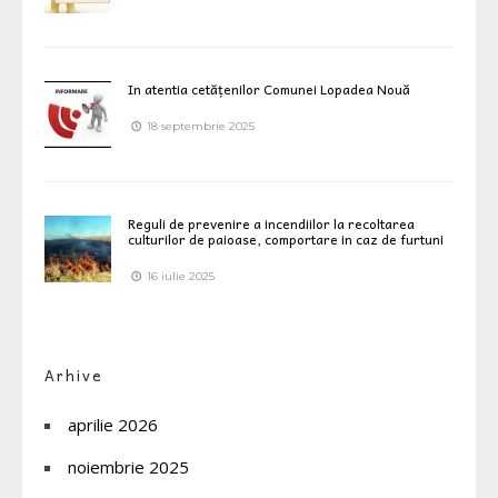
In atentia cetățenilor Comunei Lopadea Nouă
18 septembrie 2025
Reguli de prevenire a incendiilor la recoltarea
culturilor de paioase, comportare in caz de furtuni
16 iulie 2025
Arhive
aprilie 2026
noiembrie 2025