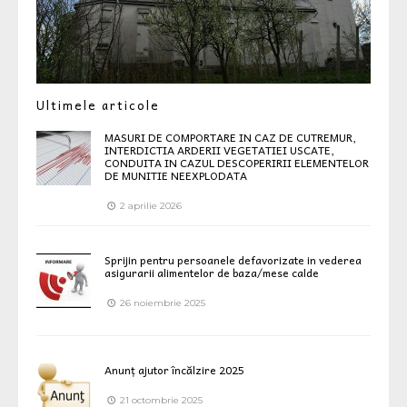
Ultimele articole
MASURI DE COMPORTARE IN CAZ DE CUTREMUR,
INTERDICTIA ARDERII VEGETATIEI USCATE,
CONDUITA IN CAZUL DESCOPERIRII ELEMENTELOR
DE MUNITIE NEEXPLODATA
2 aprilie 2026
Sprijin pentru persoanele defavorizate in vederea
asigurarii alimentelor de baza/mese calde
26 noiembrie 2025
Anunț ajutor încălzire 2025
21 octombrie 2025