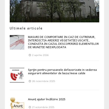
Ultimele articole
MASURI DE COMPORTARE IN CAZ DE CUTREMUR,
INTERDICTIA ARDERII VEGETATIEI USCATE,
CONDUITA IN CAZUL DESCOPERIRII ELEMENTELOR
DE MUNITIE NEEXPLODATA
2 aprilie 2026
Sprijin pentru persoanele defavorizate in vederea
asigurarii alimentelor de baza/mese calde
26 noiembrie 2025
Anunț ajutor încălzire 2025
21 octombrie 2025