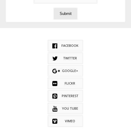
FACEBOOK
TWITTER
GOOGLE+
FLICKR
PINTEREST
YOU TUBE
VIMEO