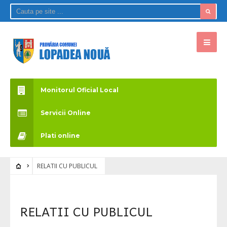
Monitorul Oficial Local
Servicii Online
Plati online
RELATII CU PUBLICUL
RELATII CU PUBLICUL