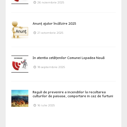
26 noiembrie 2025
Anunț ajutor încălzire 2025
21 octombrie 2025
In atentia cetățenilor Comunei Lopadea Nouă
18 septembrie 2025
Reguli de prevenire a incendiilor la recoltarea
culturilor de paioase, comportare in caz de furtuni
16 iulie 2025