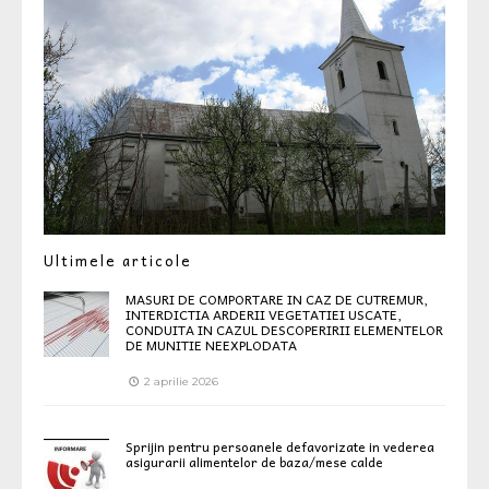
Ultimele articole
MASURI DE COMPORTARE IN CAZ DE CUTREMUR,
INTERDICTIA ARDERII VEGETATIEI USCATE,
CONDUITA IN CAZUL DESCOPERIRII ELEMENTELOR
DE MUNITIE NEEXPLODATA
2 aprilie 2026
Sprijin pentru persoanele defavorizate in vederea
asigurarii alimentelor de baza/mese calde