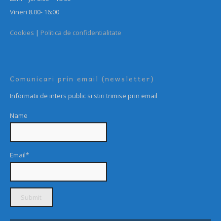
Vineri 8.00- 16:00
Cookies
|
Politica de confidentialitate
Comunicari prin email (newsletter)
Informatii de inters public si stiri trimise prin email
Name
Email*