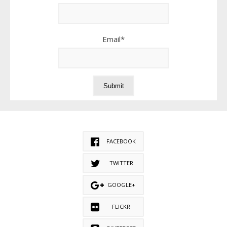
Email*
FACEBOOK
TWITTER
GOOGLE+
FLICKR