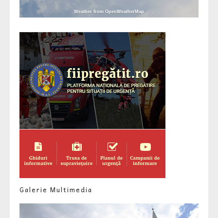
Weather from OpenWeatherMap
Galerie Multimedia