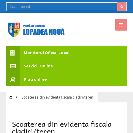
Monitorul Oficial Local
Servicii Online
Plati online
Scoaterea din evidenta fiscala cladiri/teren
Scoaterea din evidenta fiscala
cladiri/teren