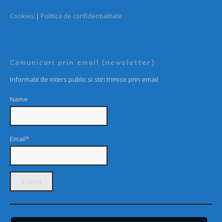
Cookies
|
Politica de confidentialitate
Comunicari prin email (newsletter)
Informatii de inters public si stiri trimise prin email
Name
Email*