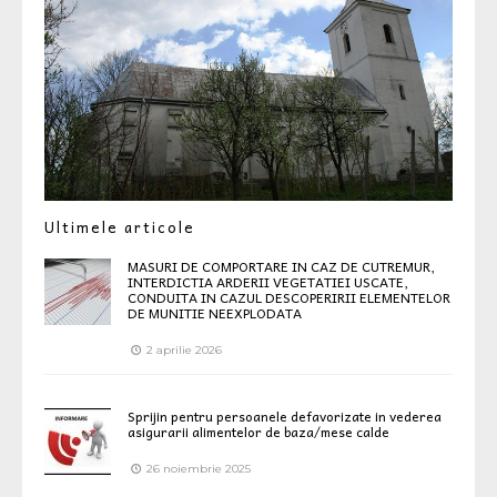
Ultimele articole
MASURI DE COMPORTARE IN CAZ DE CUTREMUR,
INTERDICTIA ARDERII VEGETATIEI USCATE,
CONDUITA IN CAZUL DESCOPERIRII ELEMENTELOR
DE MUNITIE NEEXPLODATA
2 aprilie 2026
Sprijin pentru persoanele defavorizate in vederea
asigurarii alimentelor de baza/mese calde
26 noiembrie 2025