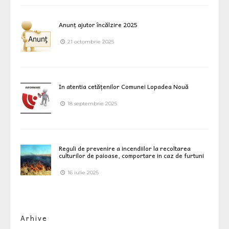
Anunț ajutor încălzire 2025
21 octombrie 2025
In atentia cetățenilor Comunei Lopadea Nouă
18 septembrie 2025
Reguli de prevenire a incendiilor la recoltarea
culturilor de paioase, comportare in caz de furtuni
16 iulie 2025
Arhive