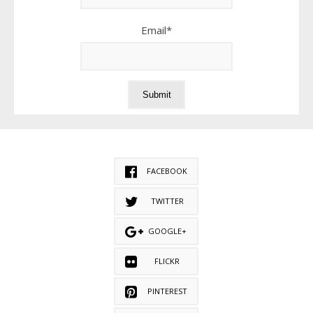
Email*
FACEBOOK
TWITTER
GOOGLE+
FLICKR
PINTEREST