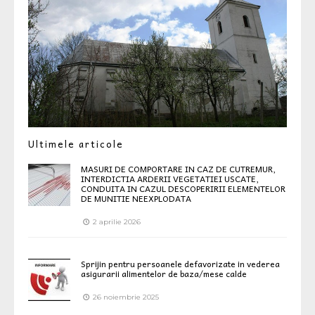
Ultimele articole
MASURI DE COMPORTARE IN CAZ DE CUTREMUR,
INTERDICTIA ARDERII VEGETATIEI USCATE,
CONDUITA IN CAZUL DESCOPERIRII ELEMENTELOR
DE MUNITIE NEEXPLODATA
2 aprilie 2026
Sprijin pentru persoanele defavorizate in vederea
asigurarii alimentelor de baza/mese calde
26 noiembrie 2025