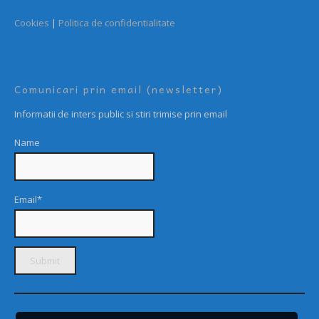
Cookies
|
Politica de confidentialitate
Comunicari prin email (newsletter)
Informatii de inters public si stiri trimise prin email
Name
Email*