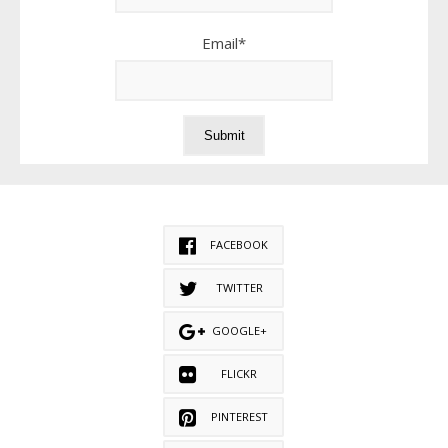
Email*
FACEBOOK
TWITTER
GOOGLE+
FLICKR
PINTEREST