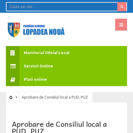
Monitorul Oficial Local
Servicii Online
Plati online
Aprobare de Consiliul local a PUD, PUZ
Aprobare de Consiliul local a
PUD, PUZ