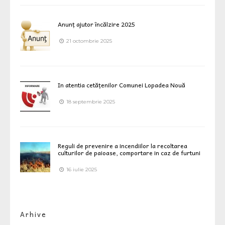
Anunț ajutor încălzire 2025
21 octombrie 2025
In atentia cetățenilor Comunei Lopadea Nouă
18 septembrie 2025
Reguli de prevenire a incendiilor la recoltarea
culturilor de paioase, comportare in caz de furtuni
16 iulie 2025
Arhive