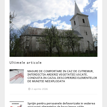
Ultimele articole
MASURI DE COMPORTARE IN CAZ DE CUTREMUR,
INTERDICTIA ARDERII VEGETATIEI USCATE,
CONDUITA IN CAZUL DESCOPERIRII ELEMENTELOR
DE MUNITIE NEEXPLODATA
2 aprilie 2026
Sprijin pentru persoanele defavorizate in vederea
asigurarii alimentelor de baza/mese calde