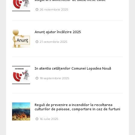
26 noiembrie 2025
Anunț ajutor încălzire 2025
21 octombrie 2025
In atentia cetățenilor Comunei Lopadea Nouă
18 septembrie 2025
Reguli de prevenire a incendiilor la recoltarea
culturilor de paioase, comportare in caz de furtuni
16 iulie 2025