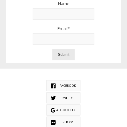
Name
Email*
FACEBOOK
TWITTER
GOOGLE+
FLICKR