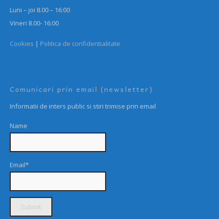
Luni – joi 8.00 – 16:00
Vineri 8.00- 16:00
Cookies
|
Politica de confidentialitate
Comunicari prin email (newsletter)
Informatii de inters public si stiri trimise prin email
Name
Email*