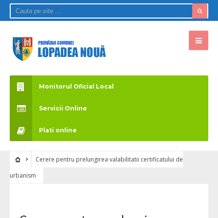
Monitorul Oficial Local
Servicii Online
Plati online
Cerere pentru prelungirea valabilitatii certificatului de
urbanism