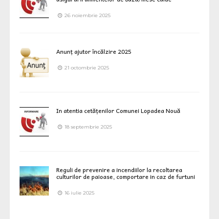
26 noiembrie 2025
Anunț ajutor încălzire 2025
21 octombrie 2025
In atentia cetățenilor Comunei Lopadea Nouă
18 septembrie 2025
Reguli de prevenire a incendiilor la recoltarea
culturilor de paioase, comportare in caz de furtuni
16 iulie 2025