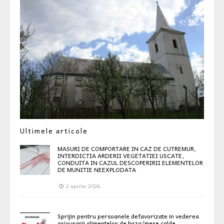
Ultimele articole
MASURI DE COMPORTARE IN CAZ DE CUTREMUR,
INTERDICTIA ARDERII VEGETATIEI USCATE,
CONDUITA IN CAZUL DESCOPERIRII ELEMENTELOR
DE MUNITIE NEEXPLODATA
2 aprilie 2026
Sprijin pentru persoanele defavorizate in vederea
asigurarii alimentelor de baza/mese calde