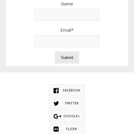
Name
Email*
FACEBOOK
TWITTER
GOOGLE+
FLICKR