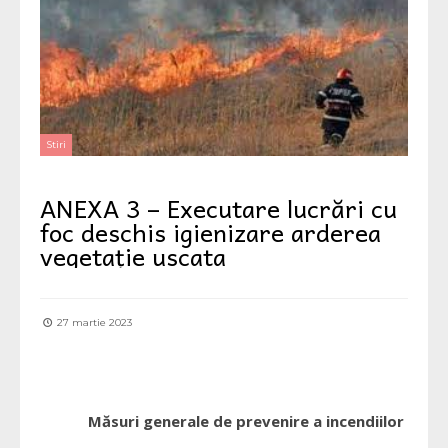
Stiri
ANEXA 3 – Executare lucrări cu
foc deschis igienizare arderea
vegetație uscata
27 martie 2023
M
ăsuri generale de prevenire a incendiilor