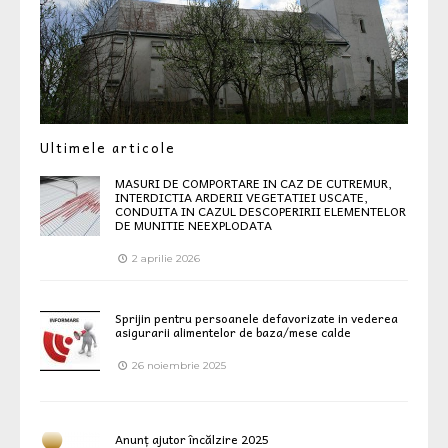
Ultimele articole
MASURI DE COMPORTARE IN CAZ DE CUTREMUR,
INTERDICTIA ARDERII VEGETATIEI USCATE,
CONDUITA IN CAZUL DESCOPERIRII ELEMENTELOR
DE MUNITIE NEEXPLODATA
2 aprilie 2026
Sprijin pentru persoanele defavorizate in vederea
asigurarii alimentelor de baza/mese calde
26 noiembrie 2025
Anunț ajutor încălzire 2025