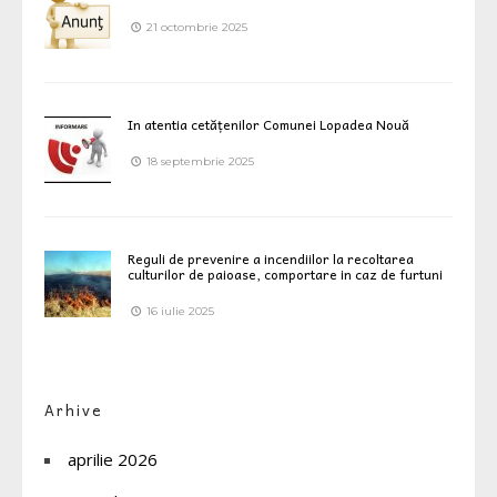
21 octombrie 2025
In atentia cetățenilor Comunei Lopadea Nouă
18 septembrie 2025
Reguli de prevenire a incendiilor la recoltarea
culturilor de paioase, comportare in caz de furtuni
16 iulie 2025
Arhive
aprilie 2026