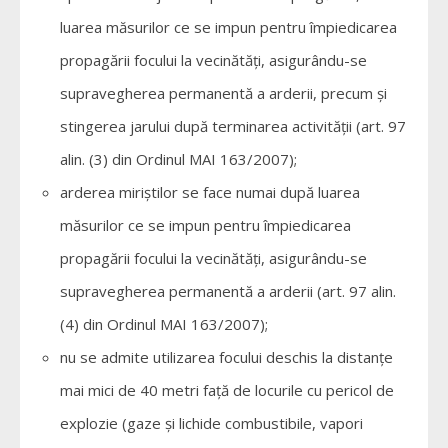
luarea măsurilor ce se impun pentru împiedicarea
propagării focului la vecinătăţi, asigurându-se
supravegherea permanentă a arderii, precum şi
stingerea jarului după terminarea activităţii (art. 97
alin. (3) din Ordinul MAI 163/2007);
arderea miriştilor se face numai după luarea
măsurilor ce se impun pentru împiedicarea
propagării focului la vecinătăţi, asigurându-se
supravegherea permanentă a arderii (art. 97 alin.
(4) din Ordinul MAI 163/2007);
nu se admite utilizarea focului deschis la distanţe
mai mici de 40 metri faţă de locurile cu pericol de
explozie (gaze şi lichide combustibile, vapori