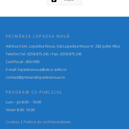
PRIMĂRIA LOPADEA NOUĂ
Adresa:Com. Lopadea Noua, Sat Lopadea Noua nr. 282 Judet Alba
Telefon:Tel. 0258.875.245 / Fax. 0258.875.245
Cod Fiscal : 4561995
E-mail: lopadeanoua@ab.e-adm.ro
contact@primarialopadeanoua.ro
PROGRAM CU PUBLICUL
Luni – joi 8.00 – 16:00
Vineri 8.00- 16:00
Cookies
|
Politica de confidentialitate