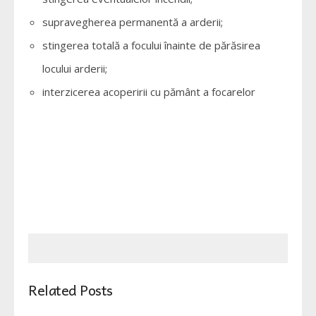
supravegherea permanentă a arderii;
stingerea totală a focului înainte de părăsirea
locului arderii;
interzicerea acoperirii cu pământ a focarelor
Related Posts