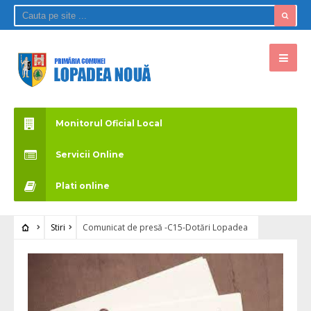
Monitorul Oficial Local
Servicii Online
Plati online
Stiri
Comunicat de presă -C15-Dotări Lopadea