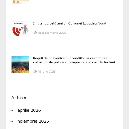
In atentia cetățenilor Comunei Lopadea Nouă
18 septembrie 2025
Reguli de prevenire a incendiilor la recoltarea
culturilor de paioase, comportare in caz de furtuni
16 iulie 2025
Arhive
aprilie 2026
noiembrie 2025