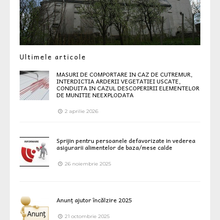
Ultimele articole
MASURI DE COMPORTARE IN CAZ DE CUTREMUR,
INTERDICTIA ARDERII VEGETATIEI USCATE,
CONDUITA IN CAZUL DESCOPERIRII ELEMENTELOR
DE MUNITIE NEEXPLODATA
2 aprilie 2026
Sprijin pentru persoanele defavorizate in vederea
asigurarii alimentelor de baza/mese calde
26 noiembrie 2025
Anunț ajutor încălzire 2025
21 octombrie 2025