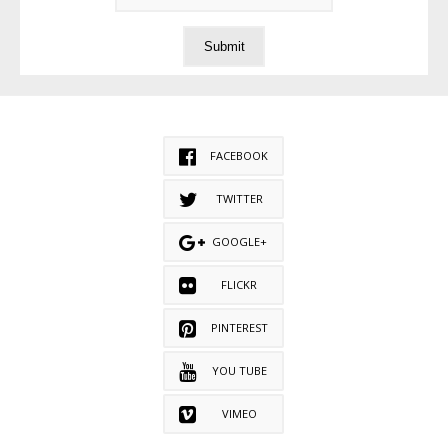
FACEBOOK
TWITTER
GOOGLE+
FLICKR
PINTEREST
YOU TUBE
VIMEO