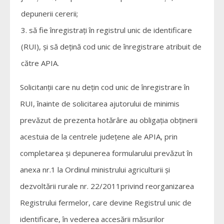
depunerii cererii;
să fie înregistrați în registrul unic de identificare
(RUI), și să dețină cod unic de înregistrare atribuit de
către APIA.
Solicitanții care nu dețin cod unic de înregistrare în
RUI, înainte de solicitarea ajutorului de minimis
prevăzut de prezenta hotărâre au obligația obținerii
acestuia de la centrele județene ale APIA, prin
completarea și depunerea formularului prevăzut în
anexa nr.1 la Ordinul ministrului agriculturii și
dezvoltării rurale nr. 22/2011privind reorganizarea
Registrului fermelor, care devine Registrul unic de
identificare, în vederea accesării măsurilor