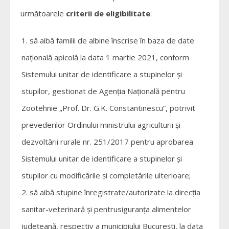
următoarele
criterii de eligibilitate
:
să aibă familii de albine înscrise în baza de date
națională apicolă la data 1 martie 2021, conform
Sistemului unitar de identificare a stupinelor şi
stupilor, gestionat de Agenția Națională pentru
Zootehnie „Prof. Dr. G.K. Constantinescu”, potrivit
prevederilor Ordinului ministrului agriculturii și
dezvoltării rurale nr. 251/2017 pentru aprobarea
Sistemului unitar de identificare a stupinelor şi
stupilor cu modificările și completările ulterioare;
să aibă stupine înregistrate/autorizate la direcția
sanitar-veterinară şi pentrusiguranța alimentelor
județeană, respectiv a municipiului București, la data