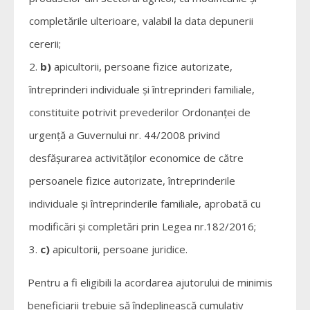
completările ulterioare, valabil la data depunerii
cererii;
b)
apicultorii, persoane fizice autorizate,
întreprinderi individuale şi întreprinderi familiale,
constituite potrivit prevederilor Ordonanței de
urgență a Guvernului nr. 44/2008 privind
desfășurarea activităților economice de către
persoanele fizice autorizate, întreprinderile
individuale şi întreprinderile familiale, aprobată cu
modificări și completări prin Legea nr.182/2016;
c)
apicultorii, persoane juridice.
Pentru a fi eligibili la acordarea ajutorului de minimis
beneficiarii trebuie să îndeplinească cumulativ