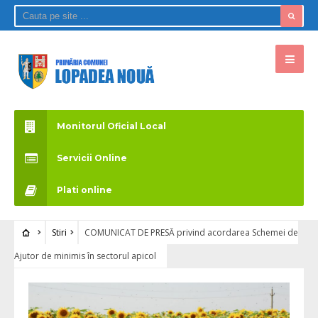
Monitorul Oficial Local
Servicii Online
Plati online
Stiri
COMUNICAT DE PRESĂ privind acordarea Schemei de
Ajutor de minimis în sectorul apicol