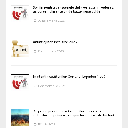
Sprijin pentru persoanele defavorizate in vederea
asigurarii alimentelor de baza/mese calde
26 noiembrie 2025
Anunț ajutor încălzire 2025
21 octombrie 2025
In atentia cetățenilor Comunei Lopadea Nouă
18 septembrie 2025
Reguli de prevenire a incendiilor la recoltarea
culturilor de paioase, comportare in caz de furtuni
16 iulie 2025