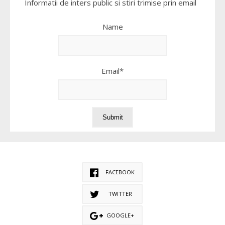
Informatii de inters public si stiri trimise prin email
Name
Email*
FACEBOOK
TWITTER
GOOGLE+