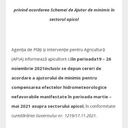
privind acordarea Schemei de Ajutor de minimis în
sectorul apicol
Agenția de Plăți și Intervenție pentru Agricultură
(APIA) informează apicultorii că
în perioada19 – 26
noiembrie 2021inclusiv se depun cereri de
acordare a ajutorului de minimis pentru
compensarea efectelor hidrometeorologice
nefavorabile manifestate în perioada martie –
mai 2021 asupra sectorului apicol
, în conformitate
cu
Hotărârea Guvernului nr. 1219/17.11.2021
.