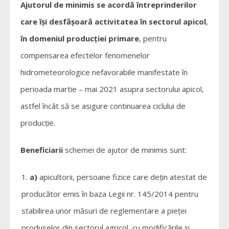
Ajutorul de minimis se acordă întreprinderilor
care își desfășoară activitatea în sectorul apicol
,
în domeniul producției primare
, pentru
compensarea efectelor fenomenelor
hidrometeorologice nefavorabile manifestate în
perioada martie – mai 2021 asupra sectorului apicol,
astfel încât să se asigure continuarea ciclului de
producție.
Beneficiarii
schemei de ajutor de minimis sunt:
a)
apicultorii, persoane fizice care dețin atestat de
producător emis în baza Legii nr. 145/2014 pentru
stabilirea unor măsuri de reglementare a pieței
produselor din sectorul agricol, cu modificările și