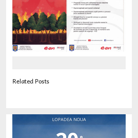
Related Posts
LOPADEA NOUA
°