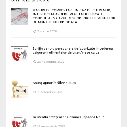
MASURI DE COMPORTARE IN CAZ DE CUTREMUR,
INTERDICTIA ARDERII VEGETATIEI USCATE,
CONDUITA IN CAZUL DESCOPERIRII ELEMENTELOR
DE MUNITIE NEEXPLODATA
2 aprilie 2026
Sprijin pentru persoanele defavorizate in vederea
asigurarii alimentelor de baza/mese calde
26 noiembrie 2025
Anunț ajutor încălzire 2025
21 octombrie 2025
In atentia cetățenilor Comunei Lopadea Nouă
18 septembrie 2025