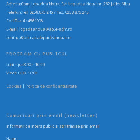
Adresa:Com. Lopadea Noua, Sat Lopadea Noua nr. 282 Judet Alba
Telefon:Tel. 0258.875.245 / Fax. 0258.875.245
Cod Fiscal : 4561995
E-mail: lopadeanoua@ab.e-adm.ro
contact@primarialopadeanoua.ro
PROGRAM CU PUBLICUL
Luni – joi 8.00 – 16:00
Vineri 8.00- 16:00
Cookies
|
Politica de confidentialitate
Comunicari prin email (newsletter)
Informatii de inters public si stiri trimise prin email
Name