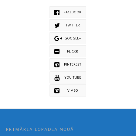
FACEBOOK
TWITTER
GOOGLE+
FLICKR
PINTEREST
YOU TUBE
VIMEO
PRIMĂRIA LOPADEA NOUĂ