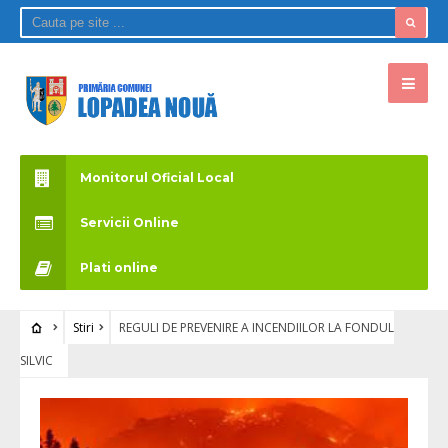
Monitorul Oficial Local
Servicii Online
Plati online
Stiri
REGULI DE PREVENIRE A INCENDIILOR LA FONDUL
SILVIC