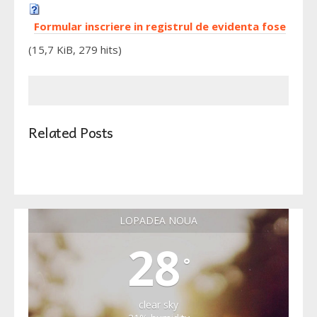
Formular inscriere in registrul de evidenta fose
(15,7 KiB, 279 hits)
Related Posts
LOPADEA NOUA
28
°
clear sky