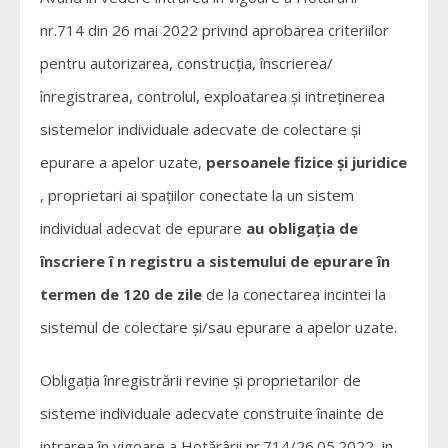
nr.714 din 26 mai 2022 privind aprobarea criteriilor
pentru autorizarea, construcția, înscrierea/
înregistrarea, controlul, exploatarea și intreținerea
sistemelor individuale adecvate de colectare și
epurare a apelor uzate,
persoanele fizice și juridice
, proprietari ai spațiilor conectate la un sistem
individual adecvat de epurare
au obligația de
înscriere î n registru a sistemului de epurare în
termen de 120 de zile
de la conectarea incintei la
sistemul de colectare și/sau epurare a apelor uzate.
Obligația înregistrării revine și proprietarilor de
sisteme individuale adecvate construite înainte de
intrarea în vigoare a Hotărârii nr.714/26.05.2022, in