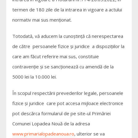
termen de 180 zile de la intrarea in vigoare a actului
normativ mai sus menționat.
Totodată, vă aducem la cunoștință că nerespectarea
de către persoanele fizice și juridice a dispozițiilor la
care am făcut referire mai sus, constituie
contravenție și se sancționează cu amendă de la
5000 lei la 10.000 lei.
În scopul respectării prevederilor legale, persoanele
fizice și juridice care pot accesa mijloace electronice
pot descărca formularul de pe site-ul Primăriei
Comunei Lopadea Nouă de la adresa
www.primarialopadeanoua.ro
, ulterior se va