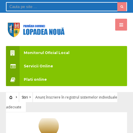
Monitorul Oficial Local
Servicii Online
Plati online
Stiri
Anunț înscriere în registrul sistemelor individuale
adecvate