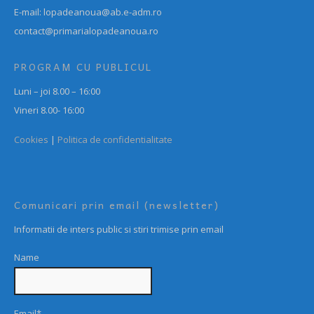
E-mail: lopadeanoua@ab.e-adm.ro
contact@primarialopadeanoua.ro
PROGRAM CU PUBLICUL
Luni – joi 8.00 – 16:00
Vineri 8.00- 16:00
Cookies
|
Politica de confidentialitate
Comunicari prin email (newsletter)
Informatii de inters public si stiri trimise prin email
Name
Email*