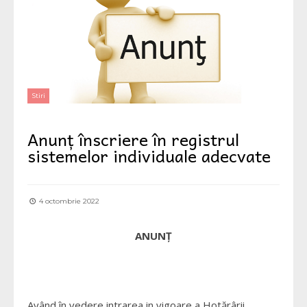
Stiri
Anunț înscriere în registrul
sistemelor individuale adecvate
4 octombrie 2022
ANUNȚ
Având în vedere intrarea in vigoare a Hotărârii