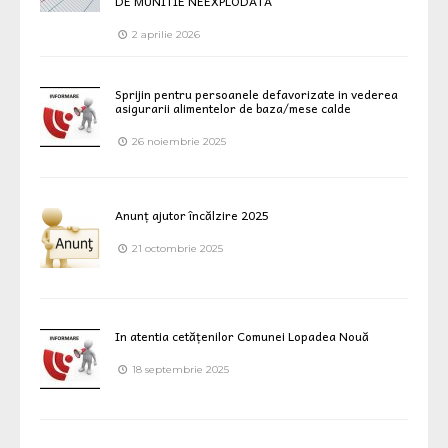
DE MUNITIE NEEXPLODATA
2 aprilie 2026
Sprijin pentru persoanele defavorizate in vederea
asigurarii alimentelor de baza/mese calde
26 noiembrie 2025
Anunț ajutor încălzire 2025
21 octombrie 2025
In atentia cetățenilor Comunei Lopadea Nouă
18 septembrie 2025